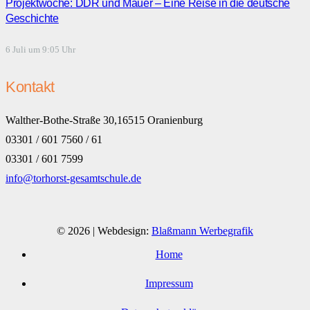
Projektwoche: DDR und Mauer – Eine Reise in die deutsche
Geschichte
6 Juli um 9:05 Uhr
Kontakt
Walther-Bothe-Straße 30,16515 Oranienburg
03301 / 601 7560 / 61
03301 / 601 7599
info@torhorst-gesamtschule.de
© 2026 | Webdesign:
Blaßmann Werbegrafik
Home
Impressum