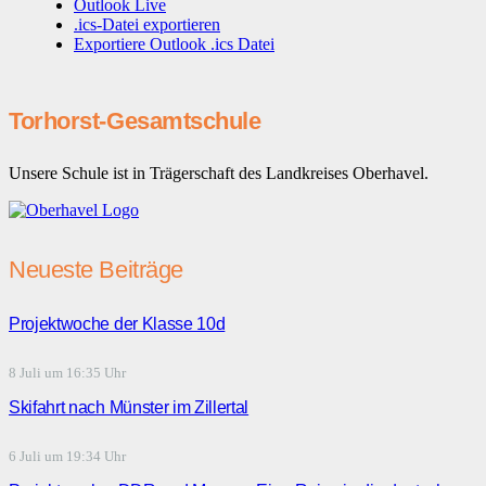
Outlook Live
.ics-Datei exportieren
Exportiere Outlook .ics Datei
Torhorst-Gesamtschule
Unsere Schule ist in Trägerschaft des Landkreises Oberhavel.
Neueste Beiträge
Projektwoche der Klasse 10d
8 Juli um 16:35 Uhr
Skifahrt nach Münster im Zillertal
6 Juli um 19:34 Uhr