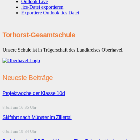
Outlook Live
.ics-Datei exportieren
Exportiere Outlook .ics Datei
Torhorst-Gesamtschule
Unsere Schule ist in Trägerschaft des Landkreises Oberhavel.
Neueste Beiträge
Projektwoche der Klasse 10d
8 Juli um 16:35 Uhr
Skifahrt nach Münster im Zillertal
6 Juli um 19:34 Uhr