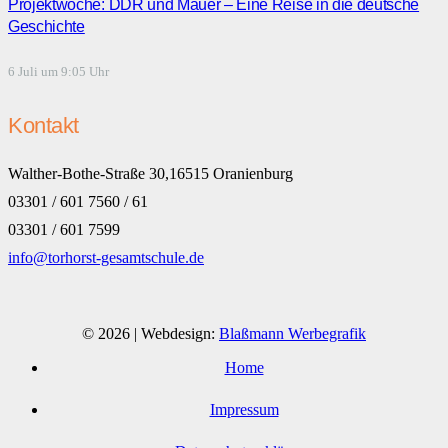
Projektwoche: DDR und Mauer – Eine Reise in die deutsche
Geschichte
6 Juli um 9:05 Uhr
Kontakt
Walther-Bothe-Straße 30,16515 Oranienburg
03301 / 601 7560 / 61
03301 / 601 7599
info@torhorst-gesamtschule.de
© 2026 | Webdesign:
Blaßmann Werbegrafik
Home
Impressum