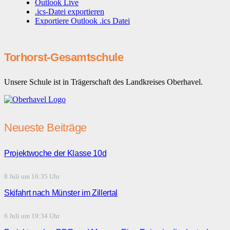
Outlook Live
.ics-Datei exportieren
Exportiere Outlook .ics Datei
Torhorst-Gesamtschule
Unsere Schule ist in Trägerschaft des Landkreises Oberhavel.
Neueste Beiträge
Projektwoche der Klasse 10d
8 Juli um 16:35 Uhr
Skifahrt nach Münster im Zillertal
6 Juli um 19:34 Uhr