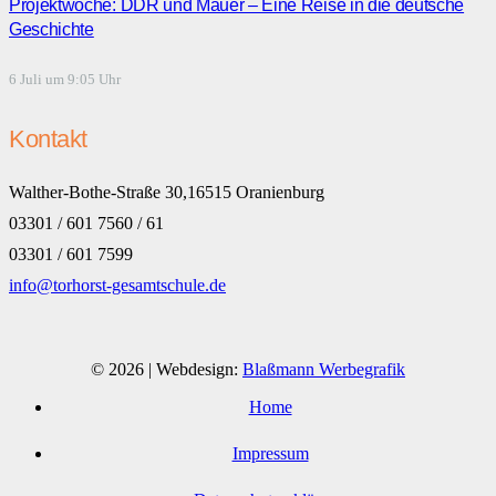
Projektwoche: DDR und Mauer – Eine Reise in die deutsche
Geschichte
6 Juli um 9:05 Uhr
Kontakt
Walther-Bothe-Straße 30,16515 Oranienburg
03301 / 601 7560 / 61
03301 / 601 7599
info@torhorst-gesamtschule.de
© 2026 | Webdesign:
Blaßmann Werbegrafik
Home
Impressum