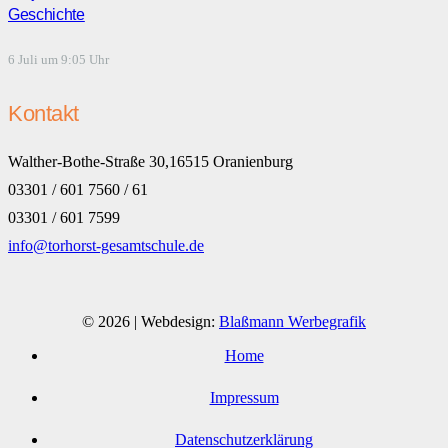
Geschichte
6 Juli um 9:05 Uhr
Kontakt
Walther-Bothe-Straße 30,16515 Oranienburg
03301 / 601 7560 / 61
03301 / 601 7599
info@torhorst-gesamtschule.de
© 2026 | Webdesign:
Blaßmann Werbegrafik
Home
Impressum
Datenschutzerklärung