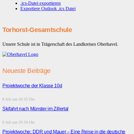
.ics-Datei exportieren
Exportiere Outlook .ics Datei
Torhorst-Gesamtschule
Unsere Schule ist in Trägerschaft des Landkreises Oberhavel.
Neueste Beiträge
Projektwoche der Klasse 10d
8 Juli um 16:35 Uhr
Skifahrt nach Münster im Zillertal
6 Juli um 19:34 Uhr
Projektwoche: DDR und Mauer – Eine Reise in die deutsche