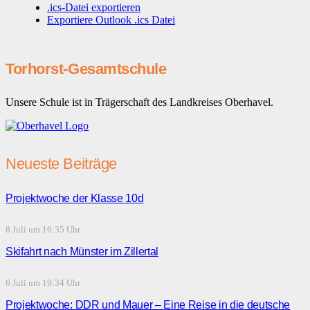
.ics-Datei exportieren
Exportiere Outlook .ics Datei
Torhorst-Gesamtschule
Unsere Schule ist in Trägerschaft des Landkreises Oberhavel.
Neueste Beiträge
Projektwoche der Klasse 10d
8 Juli um 16:35 Uhr
Skifahrt nach Münster im Zillertal
6 Juli um 19:34 Uhr
Projektwoche: DDR und Mauer – Eine Reise in die deutsche