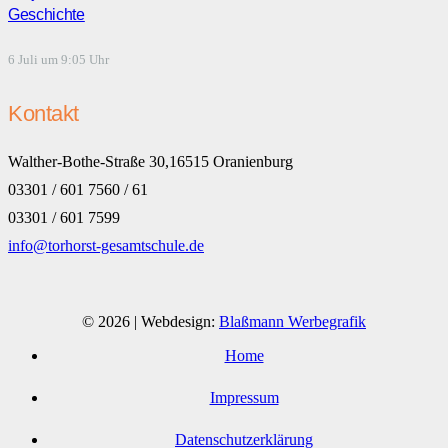
Geschichte
6 Juli um 9:05 Uhr
Kontakt
Walther-Bothe-Straße 30,16515 Oranienburg
03301 / 601 7560 / 61
03301 / 601 7599
info@torhorst-gesamtschule.de
© 2026 | Webdesign:
Blaßmann Werbegrafik
Home
Impressum
Datenschutzerklärung