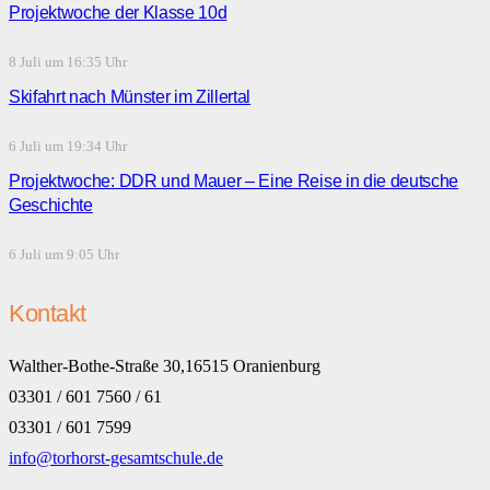
Projektwoche der Klasse 10d
8 Juli um 16:35 Uhr
Skifahrt nach Münster im Zillertal
6 Juli um 19:34 Uhr
Projektwoche: DDR und Mauer – Eine Reise in die deutsche
Geschichte
6 Juli um 9:05 Uhr
Kontakt
Walther-Bothe-Straße 30,16515 Oranienburg
03301 / 601 7560 / 61
03301 / 601 7599
info@torhorst-gesamtschule.de