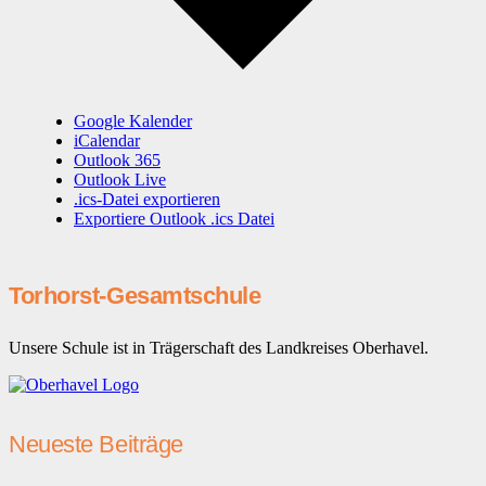
Google Kalender
iCalendar
Outlook 365
Outlook Live
.ics-Datei exportieren
Exportiere Outlook .ics Datei
Torhorst-Gesamtschule
Unsere Schule ist in Trägerschaft des Landkreises Oberhavel.
Neueste Beiträge