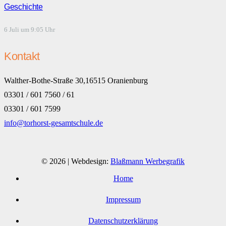
Geschichte
6 Juli um 9:05 Uhr
Kontakt
Walther-Bothe-Straße 30,16515 Oranienburg
03301 / 601 7560 / 61
03301 / 601 7599
info@torhorst-gesamtschule.de
© 2026 | Webdesign:
Blaßmann Werbegrafik
Home
Impressum
Datenschutzerklärung