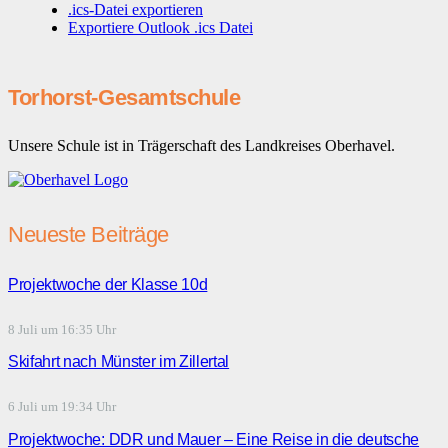
.ics-Datei exportieren
Exportiere Outlook .ics Datei
Torhorst-Gesamtschule
Unsere Schule ist in Trägerschaft des Landkreises Oberhavel.
Neueste Beiträge
Projektwoche der Klasse 10d
8 Juli um 16:35 Uhr
Skifahrt nach Münster im Zillertal
6 Juli um 19:34 Uhr
Projektwoche: DDR und Mauer – Eine Reise in die deutsche