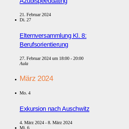
Azubispeeddating
21. Februar 2024
Di.
27
Elternversammlung Kl. 8:
Berufsorientierung
27. Februar 2024 um 18:00
-
20:00
Aula
März 2024
Mo.
4
Exkursion nach Auschwitz
4. März 2024
-
8. März 2024
Mi.
6