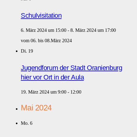
Schulvisitation
6. März 2024 um 15:00
-
8. März 2024 um 17:00
vom 06. bis 08.März 2024
Di.
19
Jugendforum der Stadt Oranienburg
hier vor Ort in der Aula
19. März 2024 um 9:00
-
12:00
Mai 2024
Mo.
6