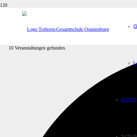
G
10 Veranstaltungen gefunden.
L
BoSto
Schul