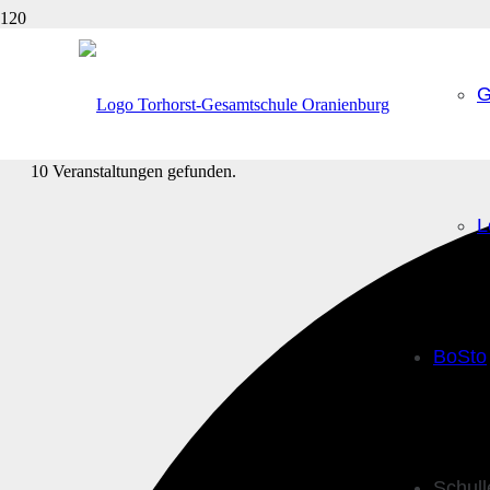
G
10 Veranstaltungen gefunden.
L
BoSto
Schul