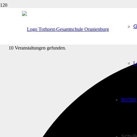
G
10 Veranstaltungen gefunden.
L
BoSto
Schul