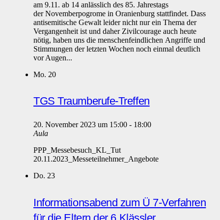
am 9.11. ab 14 anlässlich des 85. Jahrestags
der Novemberpogrome in Oranienburg stattfindet. Dass
antisemitische Gewalt leider nicht nur ein Thema der
Vergangenheit ist und daher Zivilcourage auch heute
nötig, haben uns die menschenfeindlichen Angriffe und
Stimmungen der letzten Wochen noch einmal deutlich
vor Augen...
Mo.
20
TGS Traumberufe-Treffen
20. November 2023 um 15:00
-
18:00
Aula
PPP_Messebesuch_KL_Tut
20.11.2023_Messeteilnehmer_Angebote
Do.
23
Informationsabend zum Ü 7-Verfahren
für die Eltern der 6.Klässler