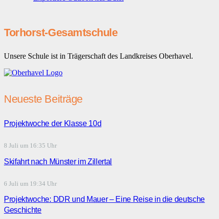
Torhorst-Gesamtschule
Unsere Schule ist in Trägerschaft des Landkreises Oberhavel.
Neueste Beiträge
Projektwoche der Klasse 10d
8 Juli um 16:35 Uhr
Skifahrt nach Münster im Zillertal
6 Juli um 19:34 Uhr
Projektwoche: DDR und Mauer – Eine Reise in die deutsche
Geschichte