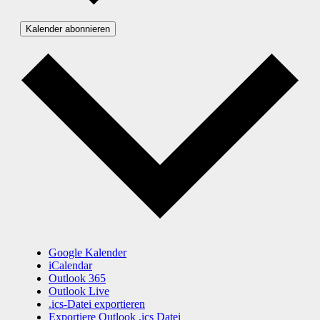
Kalender abonnieren
Google Kalender
iCalendar
Outlook 365
Outlook Live
.ics-Datei exportieren
Exportiere Outlook .ics Datei