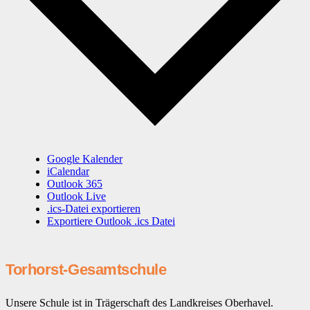
Google Kalender
iCalendar
Outlook 365
Outlook Live
.ics-Datei exportieren
Exportiere Outlook .ics Datei
Torhorst-Gesamtschule
Unsere Schule ist in Trägerschaft des Landkreises Oberhavel.