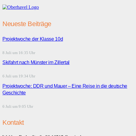
Neueste Beiträge
Projektwoche der Klasse 10d
8 Juli um 16:35 Uhr
Skifahrt nach Münster im Zillertal
6 Juli um 19:34 Uhr
Projektwoche: DDR und Mauer – Eine Reise in die deutsche
Geschichte
6 Juli um 9:05 Uhr
Kontakt