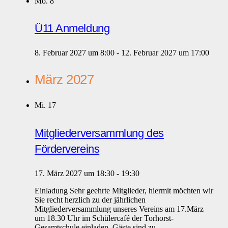
Mo.
8
Ü11 Anmeldung
8. Februar 2027 um 8:00
-
12. Februar 2027 um 17:00
März 2027
Mi.
17
Mitgliederversammlung des
Fördervereins
17. März 2027 um 18:30
-
19:30
Einladung Sehr geehrte Mitglieder, hiermit möchten wir
Sie recht herzlich zu der jährlichen
Mitgliederversammlung unseres Vereins am 17.März
um 18.30 Uhr im Schülercafé der Torhorst-
Gesamtschule einladen. Gäste sind zu...