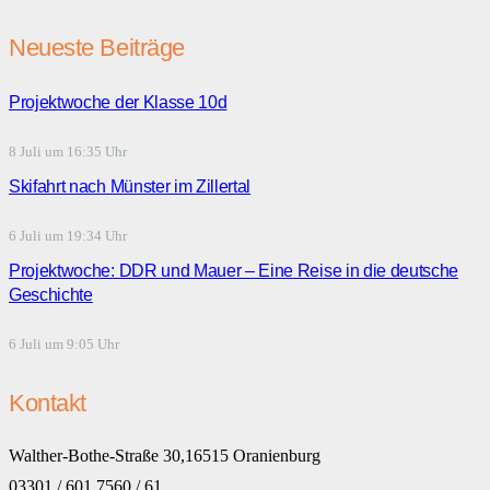
Neueste Beiträge
Projektwoche der Klasse 10d
8 Juli um 16:35 Uhr
Skifahrt nach Münster im Zillertal
6 Juli um 19:34 Uhr
Projektwoche: DDR und Mauer – Eine Reise in die deutsche
Geschichte
6 Juli um 9:05 Uhr
Kontakt
Walther-Bothe-Straße 30,16515 Oranienburg
03301 / 601 7560 / 61