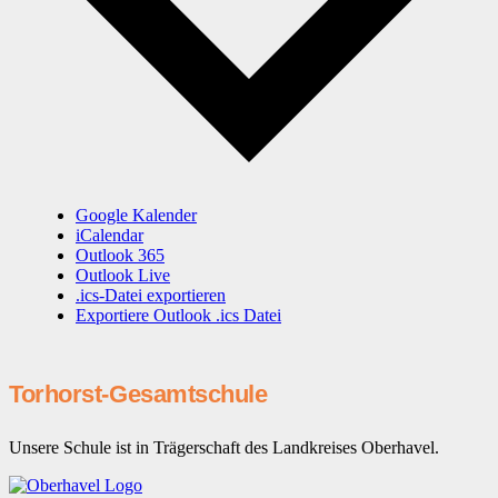
Google Kalender
iCalendar
Outlook 365
Outlook Live
.ics-Datei exportieren
Exportiere Outlook .ics Datei
Torhorst-Gesamtschule
Unsere Schule ist in Trägerschaft des Landkreises Oberhavel.