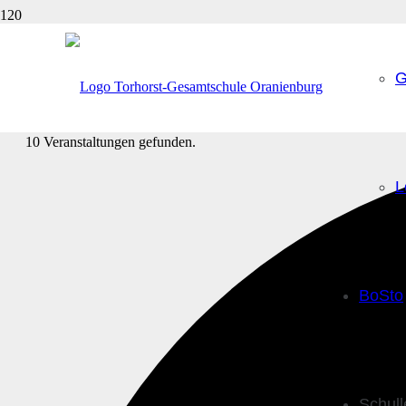
G
10 Veranstaltungen gefunden.
L
BoSto
Schul