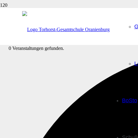
G
0 Veranstaltungen gefunden.
L
BoSto
Schul