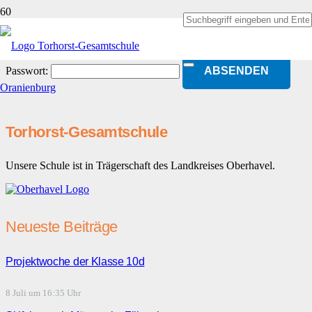
Dieser Inhalt ist passwortgeschützt. Bitte gib unten das Passwort ein,
um ihn anzeigen zu können.
Passwort:
Torhorst-Gesamtschule
Unsere Schule ist in Trägerschaft des Landkreises Oberhavel.
Neueste Beiträge
Projektwoche der Klasse 10d
8 Juli um 16:35 Uhr