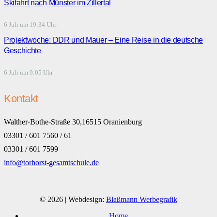
Skifahrt nach Münster im Zillertal
6 Juli um 19:34 Uhr
Projektwoche: DDR und Mauer – Eine Reise in die deutsche
Geschichte
6 Juli um 9:05 Uhr
Kontakt
Walther-Bothe-Straße 30,16515 Oranienburg
03301 / 601 7560 / 61
03301 / 601 7599
info@torhorst-gesamtschule.de
© 2026 | Webdesign:
Blaßmann Werbegrafik
Home