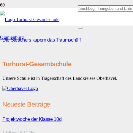
Musik
Die Steachers kapern das Traumschüff
Torhorst-Gesamtschule
Unsere Schule ist in Trägerschaft des Landkreises Oberhavel.
Neueste Beiträge
Projektwoche der Klasse 10d
8 Juli um 16:35 Uhr