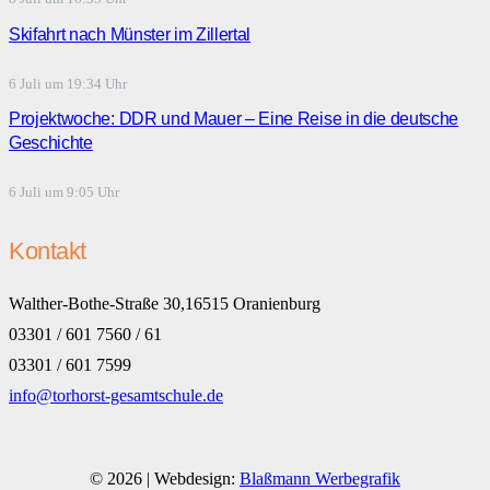
Skifahrt nach Münster im Zillertal
6 Juli um 19:34 Uhr
Projektwoche: DDR und Mauer – Eine Reise in die deutsche
Geschichte
6 Juli um 9:05 Uhr
Kontakt
Walther-Bothe-Straße 30,16515 Oranienburg
03301 / 601 7560 / 61
03301 / 601 7599
info@torhorst-gesamtschule.de
© 2026 | Webdesign:
Blaßmann Werbegrafik