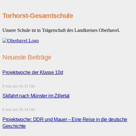
Torhorst-Gesamtschule
Unsere Schule ist in Trägerschaft des Landkreises Oberhavel.
Neueste Beiträge
Projektwoche der Klasse 10d
8 Juli um 16:35 Uhr
Skifahrt nach Münster im Zillertal
6 Juli um 19:34 Uhr
Projektwoche: DDR und Mauer – Eine Reise in die deutsche
Geschichte