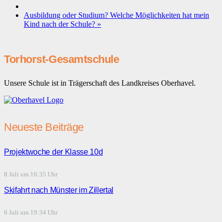
Ausbildung oder Studium? Welche Möglichkeiten hat mein
Kind nach der Schule?
»
Torhorst-Gesamtschule
Unsere Schule ist in Trägerschaft des Landkreises Oberhavel.
Neueste Beiträge
Projektwoche der Klasse 10d
8 Juli um 16:35 Uhr
Skifahrt nach Münster im Zillertal
6 Juli um 19:34 Uhr