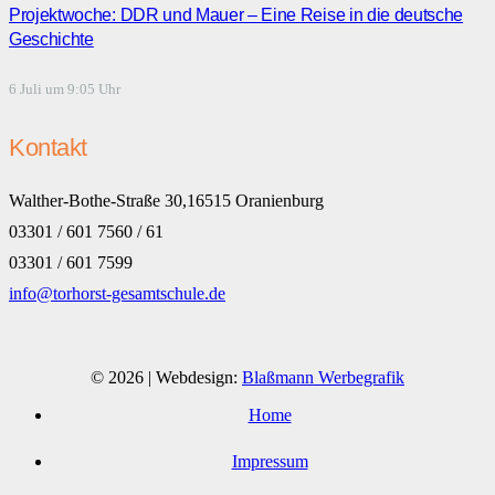
Projektwoche: DDR und Mauer – Eine Reise in die deutsche
Geschichte
6 Juli um 9:05 Uhr
Kontakt
Walther-Bothe-Straße 30,16515 Oranienburg
03301 / 601 7560 / 61
03301 / 601 7599
info@torhorst-gesamtschule.de
© 2026 | Webdesign:
Blaßmann Werbegrafik
Home
Impressum