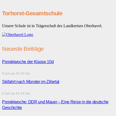
Torhorst-Gesamtschule
Unsere Schule ist in Trägerschaft des Landkreises Oberhavel.
Neueste Beiträge
Projektwoche der Klasse 10d
8 Juli um 16:35 Uhr
Skifahrt nach Münster im Zillertal
6 Juli um 19:34 Uhr
Projektwoche: DDR und Mauer – Eine Reise in die deutsche
Geschichte