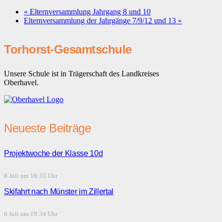
«
Elternversammlung Jahrgang 8 und 10
Elternversammlung der Jahrgänge 7/9/12 und 13
»
Torhorst-Gesamtschule
Unsere Schule ist in Trägerschaft des Landkreises
Oberhavel.
Neueste Beiträge
Projektwoche der Klasse 10d
8 Juli um 16:35 Uhr
Skifahrt nach Münster im Zillertal
6 Juli um 19:34 Uhr