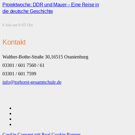
Projektwoche: DDR und Mauer – Eine Reise in
die deutsche Geschichte
6 Juli um 9:05 Uhr
Kontakt
Walther-Bothe-Straße 30,16515 Oranienburg
03301 / 601 7560 / 61
03301 / 601 7599
info@torhorst-gesamtschule.de
Cookie Consent mit Real Cookie Banner