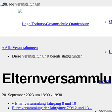
G
« Alle Veranstaltungen
L
Diese Veranstaltung hat bereits stattgefunden.
Elternversammlu
BoSto
20. September 2023 um 18:00
-
19:30
«
Elternversammlung Jahrgang 8 und 10
Elternversammlung der Jahrgänge 7/9/12 und 13
»
Schul