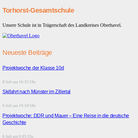
Torhorst-Gesamtschule
Unsere Schule ist in Trägerschaft des Landkreises Oberhavel.
Neueste Beiträge
Projektwoche der Klasse 10d
8 Juli um 16:35 Uhr
Skifahrt nach Münster im Zillertal
6 Juli um 19:34 Uhr
Projektwoche: DDR und Mauer – Eine Reise in die deutsche
Geschichte
6 Juli um 9:05 Uhr