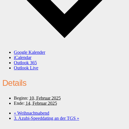
Google Kalender
iCalendar
Outlook 365
Outlook Live
Details
Beginn:
10. Februar 2025
Ende:
14. Februar 2025
«
Weihnachtsabend
3. Azubi-Speeddating an der TGS
»