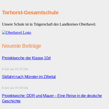
Torhorst-Gesamtschule
Unsere Schule ist in Trägerschaft des Landkreises Oberhavel.
Neueste Beiträge
Projektwoche der Klasse 10d
8 Juli um 16:35 Uhr
Skifahrt nach Münster im Zillertal
6 Juli um 19:34 Uhr
Projektwoche: DDR und Mauer – Eine Reise in die deutsche
Geschichte