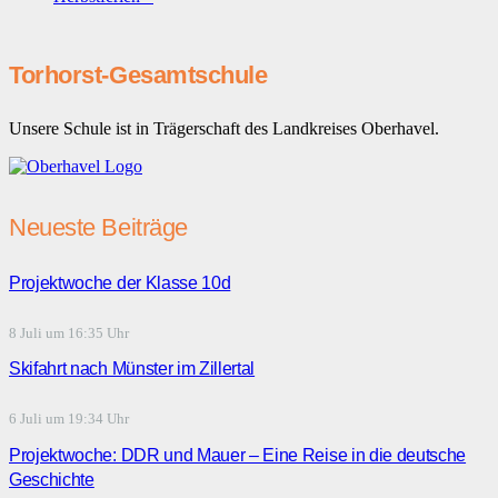
Torhorst-Gesamtschule
Unsere Schule ist in Trägerschaft des Landkreises Oberhavel.
Neueste Beiträge
Projektwoche der Klasse 10d
8 Juli um 16:35 Uhr
Skifahrt nach Münster im Zillertal
6 Juli um 19:34 Uhr
Projektwoche: DDR und Mauer – Eine Reise in die deutsche
Geschichte