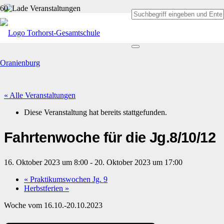
« Alle Veranstaltungen
Diese Veranstaltung hat bereits stattgefunden.
Fahrtenwoche für die Jg.8/10/12
16. Oktober 2023 um 8:00
-
20. Oktober 2023 um 17:00
«
Praktikumswochen Jg. 9
Herbstferien
»
Woche vom 16.10.-20.10.2023