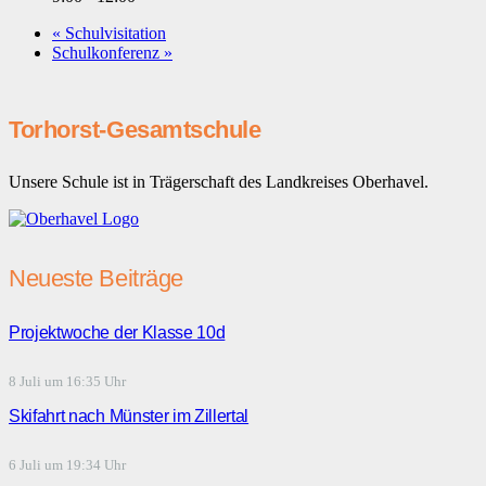
«
Schulvisitation
Schulkonferenz
»
Torhorst-Gesamtschule
Unsere Schule ist in Trägerschaft des Landkreises Oberhavel.
Neueste Beiträge
Projektwoche der Klasse 10d
8 Juli um 16:35 Uhr
Skifahrt nach Münster im Zillertal
6 Juli um 19:34 Uhr