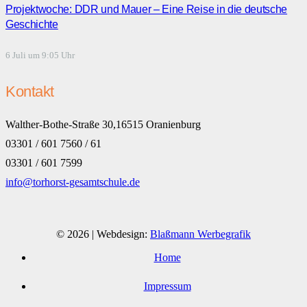
Projektwoche: DDR und Mauer – Eine Reise in die deutsche
Geschichte
6 Juli um 9:05 Uhr
Kontakt
Walther-Bothe-Straße 30,16515 Oranienburg
03301 / 601 7560 / 61
03301 / 601 7599
info@torhorst-gesamtschule.de
© 2026 | Webdesign:
Blaßmann Werbegrafik
Home
Impressum