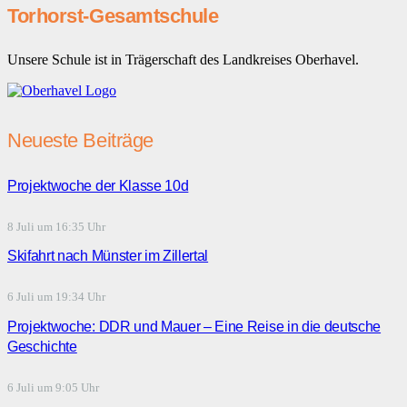
Torhorst-Gesamtschule
Unsere Schule ist in Trägerschaft des Landkreises Oberhavel.
Neueste Beiträge
Projektwoche der Klasse 10d
8 Juli um 16:35 Uhr
Skifahrt nach Münster im Zillertal
6 Juli um 19:34 Uhr
Projektwoche: DDR und Mauer – Eine Reise in die deutsche
Geschichte
6 Juli um 9:05 Uhr