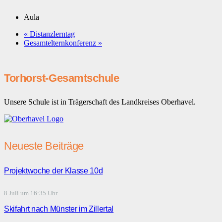
Aula
«
Distanzlerntag
Gesamtelternkonferenz
»
Torhorst-Gesamtschule
Unsere Schule ist in Trägerschaft des Landkreises Oberhavel.
Neueste Beiträge
Projektwoche der Klasse 10d
8 Juli um 16:35 Uhr
Skifahrt nach Münster im Zillertal