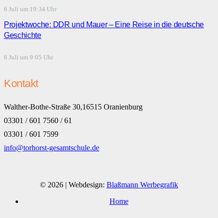
6 Juli um 19:34 Uhr
Projektwoche: DDR und Mauer – Eine Reise in die deutsche
Geschichte
6 Juli um 9:05 Uhr
Kontakt
Walther-Bothe-Straße 30,16515 Oranienburg
03301 / 601 7560 / 61
03301 / 601 7599
info@torhorst-gesamtschule.de
© 2026 | Webdesign:
Blaßmann Werbegrafik
Home