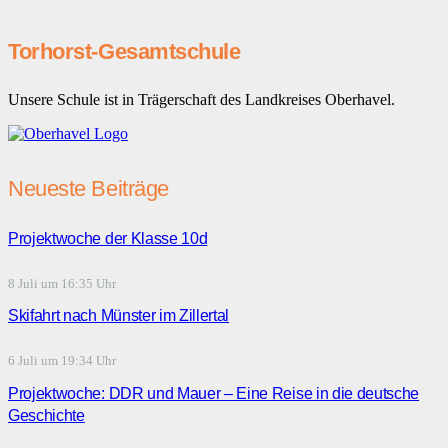
Torhorst-Gesamtschule
Unsere Schule ist in Trägerschaft des Landkreises Oberhavel.
Neueste Beiträge
Projektwoche der Klasse 10d
8 Juli um 16:35 Uhr
Skifahrt nach Münster im Zillertal
6 Juli um 19:34 Uhr
Projektwoche: DDR und Mauer – Eine Reise in die deutsche
Geschichte