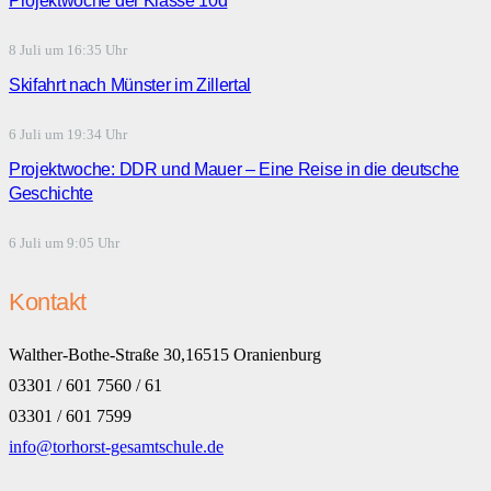
Projektwoche der Klasse 10d
8 Juli um 16:35 Uhr
Skifahrt nach Münster im Zillertal
6 Juli um 19:34 Uhr
Projektwoche: DDR und Mauer – Eine Reise in die deutsche
Geschichte
6 Juli um 9:05 Uhr
Kontakt
Walther-Bothe-Straße 30,16515 Oranienburg
03301 / 601 7560 / 61
03301 / 601 7599
info@torhorst-gesamtschule.de