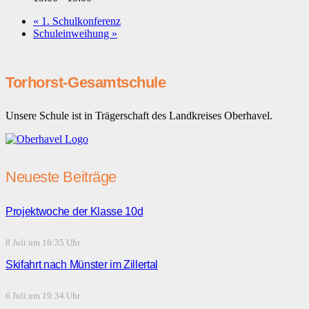
«
1. Schulkonferenz
Schuleinweihung
»
Torhorst-Gesamtschule
Unsere Schule ist in Trägerschaft des Landkreises Oberhavel.
Neueste Beiträge
Projektwoche der Klasse 10d
8 Juli um 16:35 Uhr
Skifahrt nach Münster im Zillertal
6 Juli um 19:34 Uhr