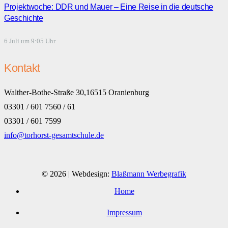
Projektwoche: DDR und Mauer – Eine Reise in die deutsche
Geschichte
6 Juli um 9:05 Uhr
Kontakt
Walther-Bothe-Straße 30,16515 Oranienburg
03301 / 601 7560 / 61
03301 / 601 7599
info@torhorst-gesamtschule.de
© 2026 | Webdesign:
Blaßmann Werbegrafik
Home
Impressum