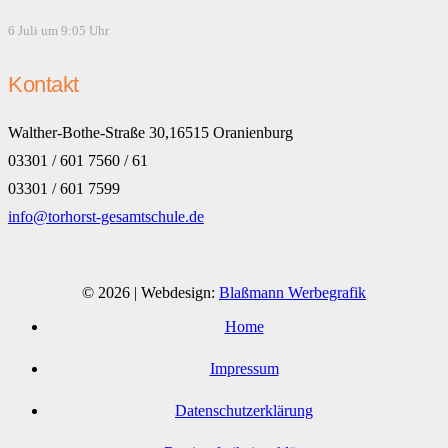
6 Juli um 9:05 Uhr
Kontakt
Walther-Bothe-Straße 30,16515 Oranienburg
03301 / 601 7560 / 61
03301 / 601 7599
info@torhorst-gesamtschule.de
© 2026 | Webdesign:
Blaßmann Werbegrafik
Home
Impressum
Datenschutzerklärung