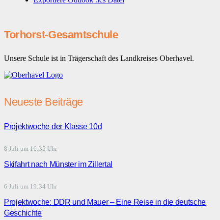
Torhorst-Gesamtschule
Unsere Schule ist in Trägerschaft des Landkreises Oberhavel.
Neueste Beiträge
Projektwoche der Klasse 10d
8 Juli um 16:35 Uhr
Skifahrt nach Münster im Zillertal
6 Juli um 19:34 Uhr
Projektwoche: DDR und Mauer – Eine Reise in die deutsche
Geschichte