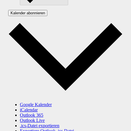
Kalender abonnieren
Google Kalender
iCalendar
Outlook 365
Outlook Live
.ics-Datei exportieren
Exportiere Outlook .ics Datei