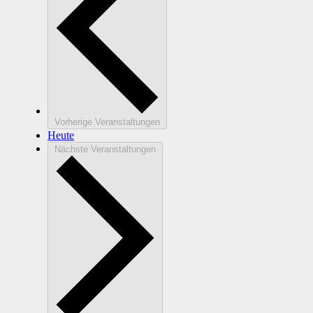
Vorherige
Veranstaltungen
Heute
Nächste
Veranstaltungen