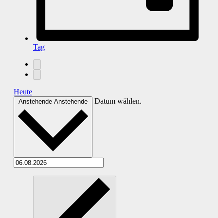
Tag
Heute
Datum wählen.
Anstehende
Anstehende