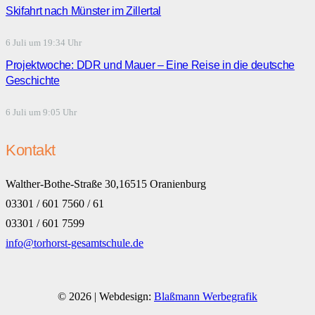
Skifahrt nach Münster im Zillertal
6 Juli um 19:34 Uhr
Projektwoche: DDR und Mauer – Eine Reise in die deutsche
Geschichte
6 Juli um 9:05 Uhr
Kontakt
Walther-Bothe-Straße 30,16515 Oranienburg
03301 / 601 7560 / 61
03301 / 601 7599
info@torhorst-gesamtschule.de
© 2026 | Webdesign:
Blaßmann Werbegrafik