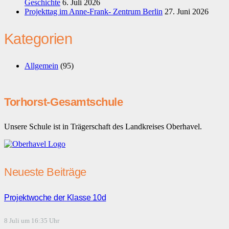
Geschichte
6. Juli 2026
Projekttag im Anne-Frank- Zentrum Berlin
27. Juni 2026
Kategorien
Allgemein
(95)
Torhorst-Gesamtschule
Unsere Schule ist in Trägerschaft des Landkreises Oberhavel.
Neueste Beiträge
Projektwoche der Klasse 10d
8 Juli um 16:35 Uhr