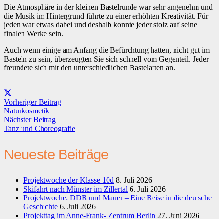
Die Atmosphäre in der kleinen Bastelrunde war sehr angenehm und
die Musik im Hintergrund führte zu einer erhöhten Kreativität. Für
jeden war etwas dabei und deshalb konnte jeder stolz auf seine
finalen Werke sein.
Auch wenn einige am Anfang die Befürchtung hatten, nicht gut im
Basteln zu sein, überzeugten Sie sich schnell vom Gegenteil. Jeder
freundete sich mit den unterschiedlichen Bastelarten an.
Vorheriger Beitrag
Naturkosmetik
Nächster Beitrag
Tanz und Choreografie
Neueste Beiträge
Projektwoche der Klasse 10d
8. Juli 2026
Skifahrt nach Münster im Zillertal
6. Juli 2026
Projektwoche: DDR und Mauer – Eine Reise in die deutsche
Geschichte
6. Juli 2026
Projekttag im Anne-Frank- Zentrum Berlin
27. Juni 2026