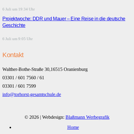
6 Juli um 19:34 Uhr
Projektwoche: DDR und Mauer – Eine Reise in die deutsche
Geschichte
6 Juli um 9:05 Uhr
Kontakt
Walther-Bothe-Straße 30,16515 Oranienburg
03301 / 601 7560 / 61
03301 / 601 7599
info@torhorst-gesamtschule.de
© 2026 | Webdesign:
Blaßmann Werbegrafik
Home