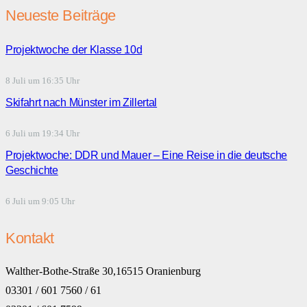
Neueste Beiträge
Projektwoche der Klasse 10d
8 Juli um 16:35 Uhr
Skifahrt nach Münster im Zillertal
6 Juli um 19:34 Uhr
Projektwoche: DDR und Mauer – Eine Reise in die deutsche
Geschichte
6 Juli um 9:05 Uhr
Kontakt
Walther-Bothe-Straße 30,16515 Oranienburg
03301 / 601 7560 / 61