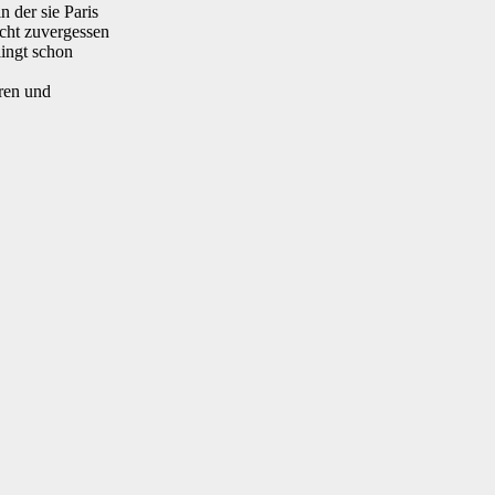
 der sie Paris
cht zuvergessen
lingt schon
oren und