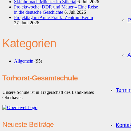
Skifahrt nach Münster im Zillertal
6. Juli 2026
Projektwoche: DDR und Mauer – Eine Reise
in die deutsche Geschichte
6. Juli 2026
Projekttag im Anne-Frank- Zentrum Berlin
P
27. Juni 2026
Kategorien
A
Allgemein
(95)
Torhorst-Gesamtschule
Termi
Unsere Schule ist in Trägerschaft des Landkreises
Oberhavel.
Neueste Beiträge
Konta