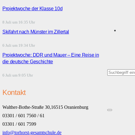
Projektwoche der Klasse 10d
8 Juli um 16:35 Uhr
Skifahrt nach Münster im Zillertal
6 Juli um 19:34 Uhr
Projektwoche: DDR und Mauer – Eine Reise in
die deutsche Geschichte
6 Juli um 9:05 Uhr
Kontakt
Walther-Bothe-Straße 30,16515 Oranienburg
03301 / 601 7560 / 61
03301 / 601 7599
info@torhorst-gesamtschule.de