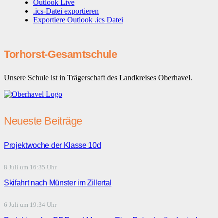
Outlook Live
.ics-Datei exportieren
Exportiere Outlook .ics Datei
Torhorst-Gesamtschule
Unsere Schule ist in Trägerschaft des Landkreises Oberhavel.
Neueste Beiträge
Projektwoche der Klasse 10d
8 Juli um 16:35 Uhr
Skifahrt nach Münster im Zillertal
6 Juli um 19:34 Uhr