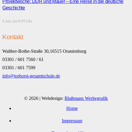
Projektwoche: DDR und Mauer – Eine Reise in die deutsche
Geschichte
6 Juli um 9:05 Uhr
Kontakt
Walther-Bothe-Straße 30,16515 Oranienburg
03301 / 601 7560 / 61
03301 / 601 7599
info@torhorst-gesamtschule.de
© 2026 | Webdesign:
Blaßmann Werbegrafik
Home
Impressum