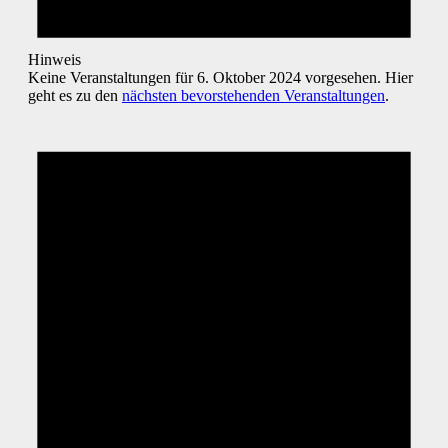
Hinweis
Keine Veranstaltungen für 6. Oktober 2024 vorgesehen. Hier
geht es zu den
nächsten bevorstehenden Veranstaltungen
.