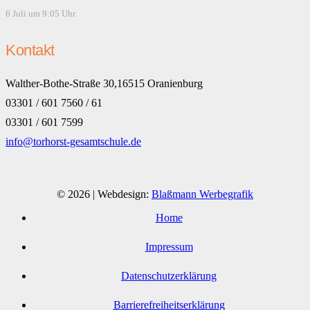
6 Juli um 9:05 Uhr
Kontakt
Walther-Bothe-Straße 30,16515 Oranienburg
03301 / 601 7560 / 61
03301 / 601 7599
info@torhorst-gesamtschule.de
© 2026 | Webdesign:
Blaßmann Werbegrafik
Home
Impressum
Datenschutzerklärung
Barrierefreiheitserklärung