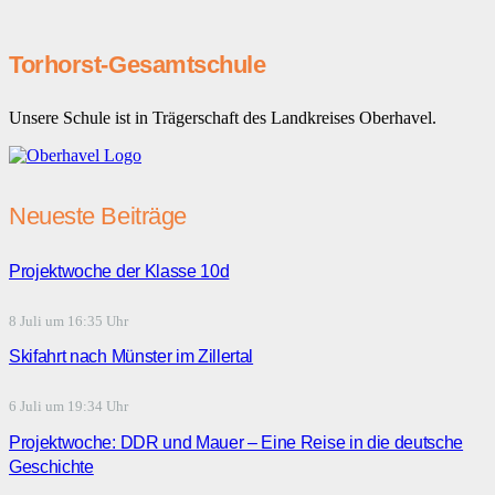
Torhorst-Gesamtschule
Unsere Schule ist in Trägerschaft des Landkreises Oberhavel.
Neueste Beiträge
Projektwoche der Klasse 10d
8 Juli um 16:35 Uhr
Skifahrt nach Münster im Zillertal
6 Juli um 19:34 Uhr
Projektwoche: DDR und Mauer – Eine Reise in die deutsche
Geschichte