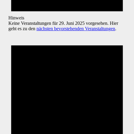
Hinweis
Keine Veranstaltungen für 29. Juni 2025 vorgesehen. Hier
geht es zu den
nächsten bevorstehenden Veranstaltungen
.