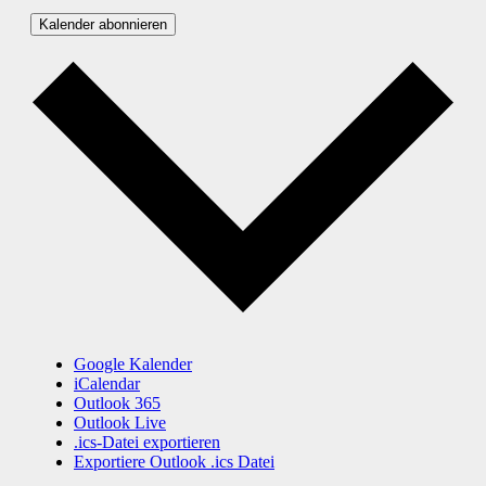
Kalender abonnieren
Google Kalender
iCalendar
Outlook 365
Outlook Live
.ics-Datei exportieren
Exportiere Outlook .ics Datei