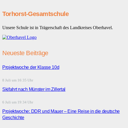
Torhorst-Gesamtschule
Unsere Schule ist in Trägerschaft des Landkreises Oberhavel.
Neueste Beiträge
Projektwoche der Klasse 10d
8 Juli um 16:35 Uhr
Skifahrt nach Münster im Zillertal
6 Juli um 19:34 Uhr
Projektwoche: DDR und Mauer – Eine Reise in die deutsche
Geschichte