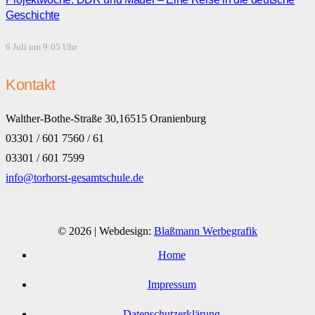
Geschichte
6 Juli um 9:05 Uhr
Kontakt
Walther-Bothe-Straße 30,16515 Oranienburg
03301 / 601 7560 / 61
03301 / 601 7599
info@torhorst-gesamtschule.de
© 2026 | Webdesign:
Blaßmann Werbegrafik
Home
Impressum
Datenschutzerklärung