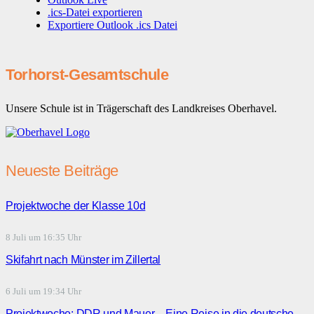
.ics-Datei exportieren
Exportiere Outlook .ics Datei
Torhorst-Gesamtschule
Unsere Schule ist in Trägerschaft des Landkreises Oberhavel.
Neueste Beiträge
Projektwoche der Klasse 10d
8 Juli um 16:35 Uhr
Skifahrt nach Münster im Zillertal
6 Juli um 19:34 Uhr
Projektwoche: DDR und Mauer – Eine Reise in die deutsche