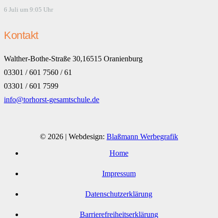
6 Juli um 9:05 Uhr
Kontakt
Walther-Bothe-Straße 30,16515 Oranienburg
03301 / 601 7560 / 61
03301 / 601 7599
info@torhorst-gesamtschule.de
© 2026 | Webdesign:
Blaßmann Werbegrafik
Home
Impressum
Datenschutzerklärung
Barrierefreiheitserklärung