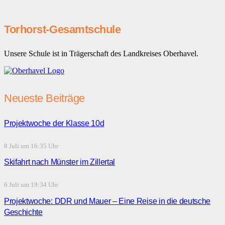
Torhorst-Gesamtschule
Unsere Schule ist in Trägerschaft des Landkreises Oberhavel.
Neueste Beiträge
Projektwoche der Klasse 10d
8 Juli um 16:35 Uhr
Skifahrt nach Münster im Zillertal
6 Juli um 19:34 Uhr
Projektwoche: DDR und Mauer – Eine Reise in die deutsche
Geschichte