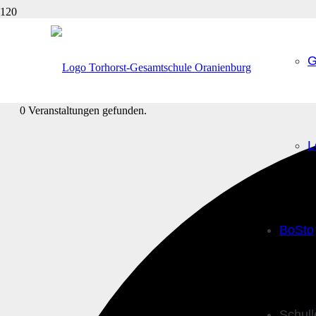
G
0 Veranstaltungen gefunden.
L
BoSto
Schul