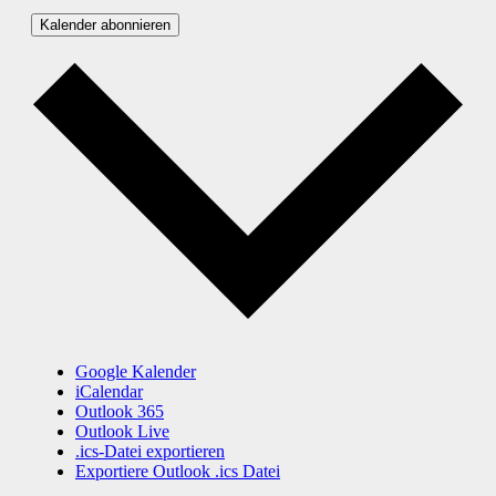
Kalender abonnieren
Google Kalender
iCalendar
Outlook 365
Outlook Live
.ics-Datei exportieren
Exportiere Outlook .ics Datei