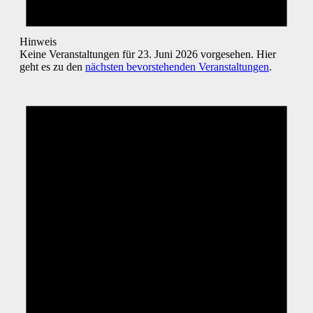
Hinweis
Keine Veranstaltungen für 23. Juni 2026 vorgesehen. Hier
geht es zu den
nächsten bevorstehenden Veranstaltungen
.