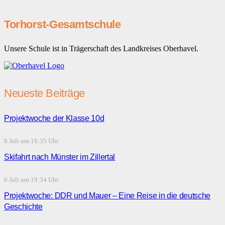
Torhorst-Gesamtschule
Unsere Schule ist in Trägerschaft des Landkreises Oberhavel.
Neueste Beiträge
Projektwoche der Klasse 10d
8 Juli um 16:35 Uhr
Skifahrt nach Münster im Zillertal
6 Juli um 19:34 Uhr
Projektwoche: DDR und Mauer – Eine Reise in die deutsche
Geschichte