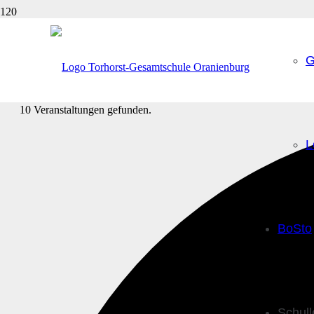
G
10 Veranstaltungen gefunden.
L
BoSto
Schul