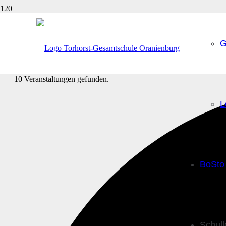
G
10 Veranstaltungen gefunden.
L
BoSto
Schul