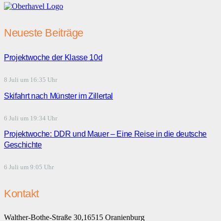
Neueste Beiträge
Projektwoche der Klasse 10d
8 Juli um 16:35 Uhr
Skifahrt nach Münster im Zillertal
6 Juli um 19:34 Uhr
Projektwoche: DDR und Mauer – Eine Reise in die deutsche
Geschichte
6 Juli um 9:05 Uhr
Kontakt
Walther-Bothe-Straße 30,16515 Oranienburg