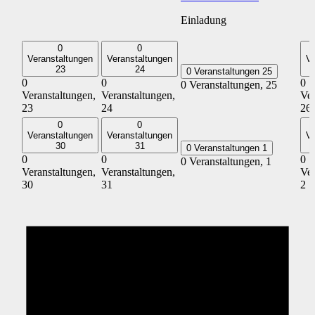
Einladung
0
0
Veranstaltungen
Veranstaltungen
Ve
23
24
0 Veranstaltungen
25
0
0
0
0 Veranstaltungen,
25
Veranstaltungen,
Veranstaltungen,
Ver
23
24
26
0
0
Veranstaltungen
Veranstaltungen
Ve
30
31
0 Veranstaltungen
1
0
0
0
0 Veranstaltungen,
1
Veranstaltungen,
Veranstaltungen,
Ver
30
31
2