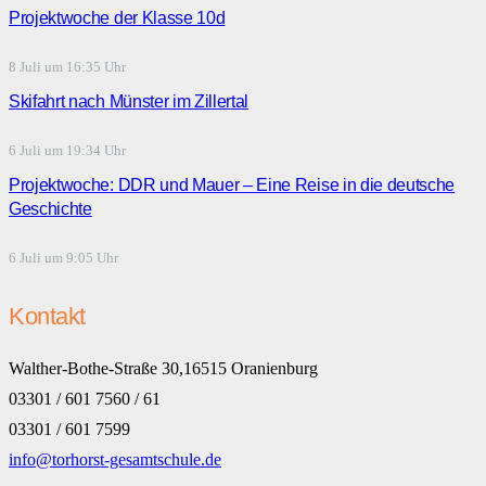
Projektwoche der Klasse 10d
8 Juli um 16:35 Uhr
Skifahrt nach Münster im Zillertal
6 Juli um 19:34 Uhr
Projektwoche: DDR und Mauer – Eine Reise in die deutsche
Geschichte
6 Juli um 9:05 Uhr
Kontakt
Walther-Bothe-Straße 30,16515 Oranienburg
03301 / 601 7560 / 61
03301 / 601 7599
info@torhorst-gesamtschule.de