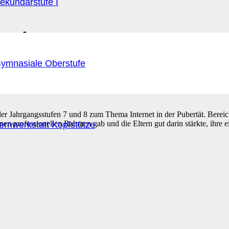
ekundarstufe I
net
ymnasiale Oberstufe
der Jahrgangsstufen 7 und 8 zum Thema Internet in der Pubertät. Bereic
 professionellen Rahmen gab und die Eltern gut darin stärkte, ihre 
ernwerkstatt Kopfstütze