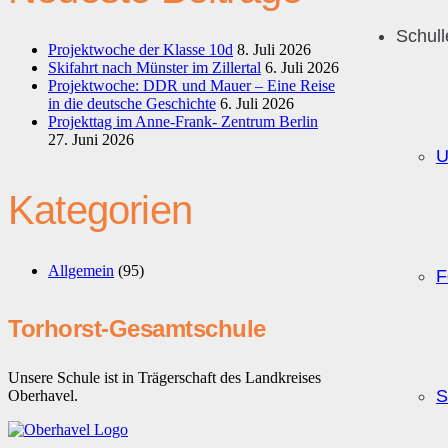
Schul
Projektwoche der Klasse 10d
8. Juli 2026
Skifahrt nach Münster im Zillertal
6. Juli 2026
Projektwoche: DDR und Mauer – Eine Reise
in die deutsche Geschichte
6. Juli 2026
Projekttag im Anne-Frank- Zentrum Berlin
27. Juni 2026
U
Kategorien
Allgemein
(95)
F
Torhorst-Gesamtschule
Unsere Schule ist in Trägerschaft des Landkreises
S
Oberhavel.