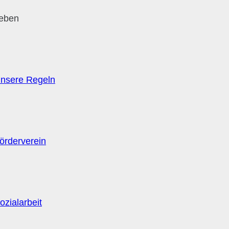
leben
nsere Regeln
örderverein
ozialarbeit