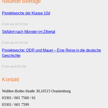
Neueste Beiträge
Projektwoche der Klasse 10d
8 Juli um 16:35 Uhr
Skifahrt nach Münster im Zillertal
6 Juli um 19:34 Uhr
Projektwoche: DDR und Mauer – Eine Reise in die deutsche
Geschichte
6 Juli um 9:05 Uhr
Kontakt
Walther-Bothe-Straße 30,16515 Oranienburg
03301 / 601 7560 / 61
03301 / 601 7599