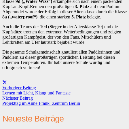
Klasse
9d („Water Wizz“)
erkämpfte sich nach einem packenden
Kopf-an-Kopf-Rennen den großartigen
3. Platz
auf dem Podium.
Abgerundet wurde der Erfolg in dieser Altersklasse durch die Klasse
8a („waterproof“)
, die einen starken
5. Platz
belegte.
Auch die Teams der 10d (
Sieger
in der Altersklasse 10) und die
Kupfstütze trotzten den extremen Wetterbedingungen und zeigten
großartigen Kampfgeist, der von den Fans, Mitschülern und
Lehrkräften am Ufer lautstark bejubelt wurde.
Die gesamte Schulgemeinschaft gratuliert allen Paddlerinnen und
Paddlern zu dieser großartigen sportlichen Leistung bei diesen
extremen Temperaturen. Ihr habt unsere Schule würdig und
erfolgreich vertreten!
Vorheriger Beitrag
Lernen mit Licht, Klang und Fantasie
Nächster Beitrag
Projekttag im Anne-Frank- Zentrum Berlin
Neueste Beiträge