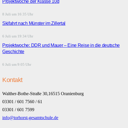
Projektwoche der Klasse 10d
8 Juli um 16:35 Uhr
Skifahrt nach Münster im Zillertal
6 Juli um 19:34 Uhr
Projektwoche: DDR und Mauer – Eine Reise in die deutsche
Geschichte
6 Juli um 9:05 Uhr
Kontakt
Walther-Bothe-Straße 30,16515 Oranienburg
03301 / 601 7560 / 61
03301 / 601 7599
info@torhorst-gesamtschule.de