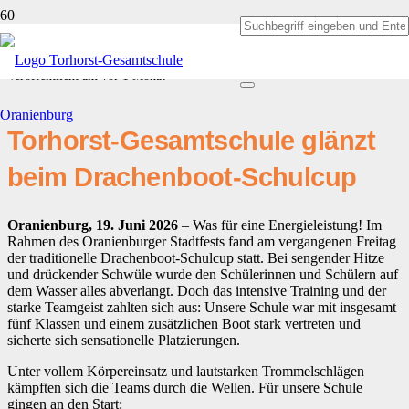
Hitze, Herzblut und Medaillen
Veröffentlicht am
vor 1 Monat
Torhorst-Gesamtschule glänzt
beim Drachenboot-Schulcup
Oranienburg, 19. Juni 2026
– Was für eine Energieleistung! Im
Rahmen des Oranienburger Stadtfests fand am vergangenen Freitag
der traditionelle Drachenboot-Schulcup statt. Bei sengender Hitze
und drückender Schwüle wurde den Schülerinnen und Schülern auf
dem Wasser alles abverlangt. Doch das intensive Training und der
starke Teamgeist zahlten sich aus: Unsere Schule war mit insgesamt
fünf Klassen und einem zusätzlichen Boot stark vertreten und
sicherte sich sensationelle Platzierungen.
Unter vollem Körpereinsatz und lautstarken Trommelschlägen
kämpften sich die Teams durch die Wellen. Für unsere Schule
gingen an den Start: